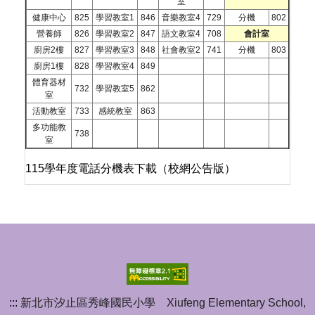
室
健康中心
825
學習教室1
846
音樂教室4
729
分機
802
營養師
826
學習教室2
847
語文教室4
708
會計室
廚房2樓
827
學習教室3
848
社會教室2
741
分機
803
廚房1樓
828
學習教室4
849
體育器材
732
學習教室5
862
室
活動教室
733
感統教室
863
多功能教
738
室
115學年度電話分機表下載（校網公告版）
:::
新北市汐止區秀峰國民小學 Xiufeng Elementary School,